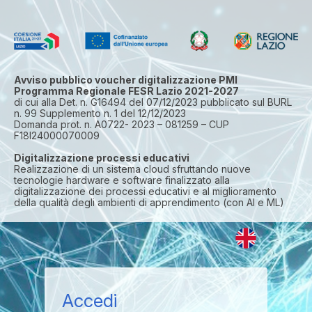
Avviso pubblico voucher digitalizzazione PMI
Programma Regionale FESR Lazio 2021-2027
di cui alla Det. n. G16494 del 07/12/2023 pubblicato sul BURL
n. 99 Supplemento n. 1 del 12/12/2023
Domanda prot. n. A0722- 2023 – 081259 – CUP
F18I24000070009
Digitalizzazione processi educativi
Realizzazione di un sistema cloud sfruttando nuove
tecnologie hardware e software finalizzato alla
digitalizzazione dei processi educativi e al miglioramento
della qualità degli ambienti di apprendimento (con AI e ML)
Accedi